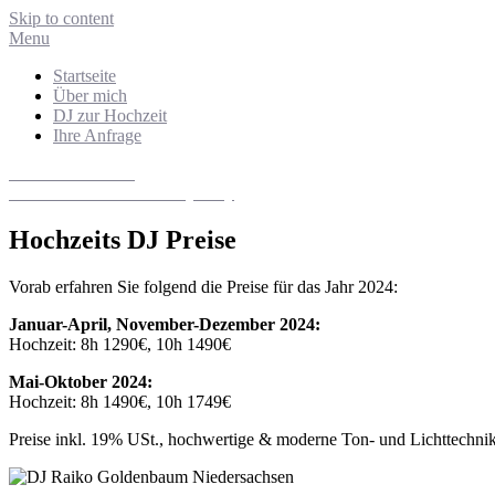
Skip to content
Menu
Startseite
Über mich
DJ zur Hochzeit
Ihre Anfrage
DJ Niedersachsen
Hochzeits- und Eventdiscjockey
Hochzeits DJ Preise
Vorab erfahren Sie folgend die Preise für das Jahr 2024:
Januar-April, November-Dezember 2024:
Hochzeit: 8h 1290€, 10h 1490€
Mai-Oktober 2024:
Hochzeit: 8h 1490€, 10h 1749€
Preise inkl. 19% USt., hochwertige & moderne Ton- und Lichttechnik,