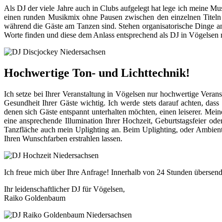
Als DJ der viele Jahre auch in Clubs aufgelegt hat lege ich meine Mus
einen runden Musikmix ohne Pausen zwischen den einzelnen Titeln 
während die Gäste am Tanzen sind. Stehen organisatorische Dinge an,
Worte finden und diese dem Anlass entsprechend als DJ in Vögelsen 
Hochwertige Ton- und Lichttechnik!
Ich setze bei Ihrer Veranstaltung in Vögelsen nur hochwertige Verans
Gesundheit Ihrer Gäste wichtig. Ich werde stets darauf achten, dass
denen sich Gäste entspannt unterhalten möchten, einen leiserer. M
eine ansprechende Illumination Ihrer Hochzeit, Geburtstagsfeier 
Tanzfläche auch mein Uplighting an. Beim Uplighting, oder Ambienteb
Ihren Wunschfarben erstrahlen lassen.
Ich freue mich über Ihre Anfrage! Innerhalb von 24 Stunden übersend
Ihr leidenschaftlicher DJ für Vögelsen,
Raiko Goldenbaum