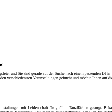
n!
tagsfeier und Sie sind gerade auf der Suche nach einem passenden DJ 
f den verschiedensten Veranstaltungen gebucht und möchte Ihnen auf die
anstaltungen mit Leidenschaft für gefüllte Tanzflächen gesorgt. Be