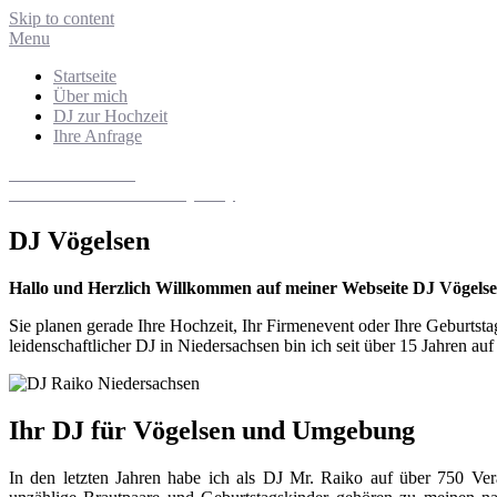
Skip to content
Menu
Startseite
Über mich
DJ zur Hochzeit
Ihre Anfrage
DJ Niedersachsen
Hochzeits- und Eventdiscjockey
DJ Vögelsen
Hallo und Herzlich Willkommen auf meiner Webseite DJ Vögelse
Sie planen gerade Ihre Hochzeit, Ihr Firmenevent oder Ihre Geburts
leidenschaftlicher DJ in Niedersachsen bin ich seit über 15 Jahren au
Ihr DJ für Vögelsen und Umgebung
In den letzten Jahren habe ich als DJ Mr. Raiko auf über 750 Ver