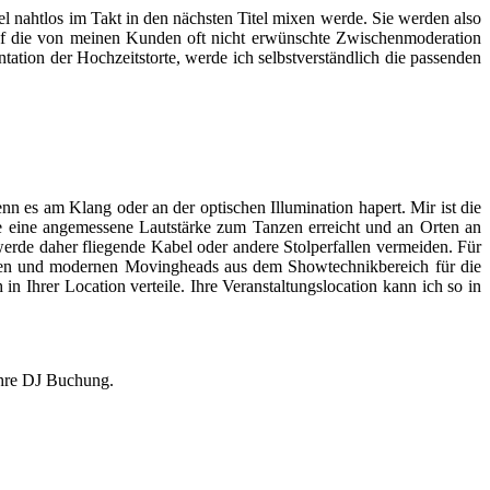
tel nahtlos im Takt in den nächsten Titel mixen werde. Sie werden also
auf die von meinen Kunden oft nicht erwünschte Zwischenmoderation
ation der Hochzeitstorte, werde ich selbstverständlich die passenden
nn es am Klang oder an der optischen Illumination hapert. Mir ist die
äche eine angemessene Lautstärke zum Tanzen erreicht und an Orten an
rde daher fliegende Kabel oder andere Stolperfallen vermeiden. Für
ekten und modernen Movingheads aus dem Showtechnikbereich für die
 Ihrer Location verteile. Ihre Veranstaltungslocation kann ich so in
 Ihre DJ Buchung.