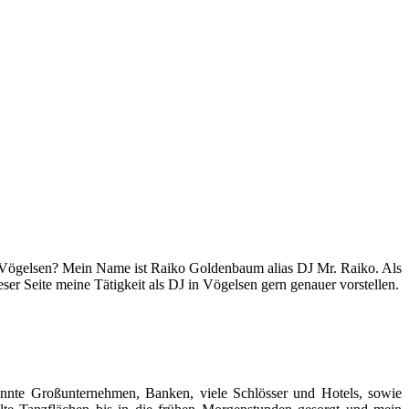
in Vögelsen? Mein Name ist Raiko Goldenbaum alias DJ Mr. Raiko. Als
ser Seite meine Tätigkeit als DJ in Vögelsen gern genauer vorstellen.
kannte Großunternehmen, Banken, viele Schlösser und Hotels, sowie