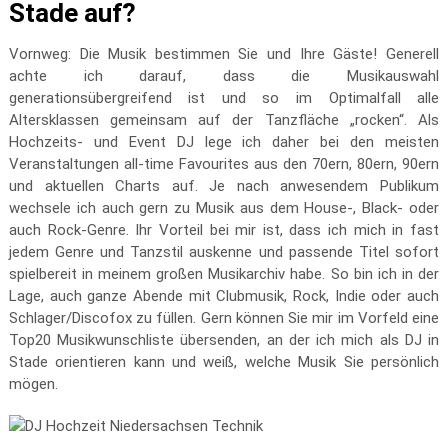
Stade auf?
Vornweg: Die Musik bestimmen Sie und Ihre Gäste! Generell
achte ich darauf, dass die Musikauswahl
generationsübergreifend ist und so im Optimalfall alle
Altersklassen gemeinsam auf der Tanzfläche „rocken“. Als
Hochzeits- und Event DJ lege ich daher bei den meisten
Veranstaltungen all-time Favourites aus den 70ern, 80ern, 90ern
und aktuellen Charts auf. Je nach anwesendem Publikum
wechsele ich auch gern zu Musik aus dem House-, Black- oder
auch Rock-Genre. Ihr Vorteil bei mir ist, dass ich mich in fast
jedem Genre und Tanzstil auskenne und passende Titel sofort
spielbereit in meinem großen Musikarchiv habe. So bin ich in der
Lage, auch ganze Abende mit Clubmusik, Rock, Indie oder auch
Schlager/Discofox zu füllen. Gern können Sie mir im Vorfeld eine
Top20 Musikwunschliste übersenden, an der ich mich als DJ in
Stade orientieren kann und weiß, welche Musik Sie persönlich
mögen.