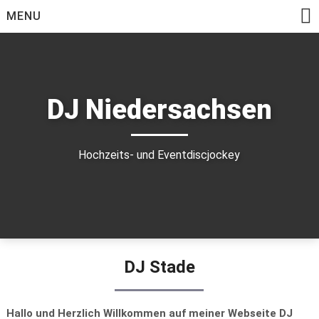
Skip
MENU
to
content
DJ Niedersachsen
Hochzeits- und Eventdiscjockey
DJ Stade
Hallo und Herzlich Willkommen auf meiner Webseite DJ