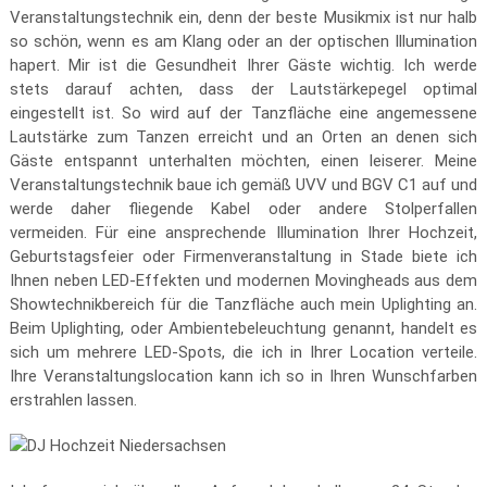
Veranstaltungstechnik ein, denn der beste Musikmix ist nur halb
so schön, wenn es am Klang oder an der optischen Illumination
hapert. Mir ist die Gesundheit Ihrer Gäste wichtig. Ich werde
stets darauf achten, dass der Lautstärkepegel optimal
eingestellt ist. So wird auf der Tanzfläche eine angemessene
Lautstärke zum Tanzen erreicht und an Orten an denen sich
Gäste entspannt unterhalten möchten, einen leiserer. Meine
Veranstaltungstechnik baue ich gemäß UVV und BGV C1 auf und
werde daher fliegende Kabel oder andere Stolperfallen
vermeiden. Für eine ansprechende Illumination Ihrer Hochzeit,
Geburtstagsfeier oder Firmenveranstaltung in Stade biete ich
Ihnen neben LED-Effekten und modernen Movingheads aus dem
Showtechnikbereich für die Tanzfläche auch mein Uplighting an.
Beim Uplighting, oder Ambientebeleuchtung genannt, handelt es
sich um mehrere LED-Spots, die ich in Ihrer Location verteile.
Ihre Veranstaltungslocation kann ich so in Ihren Wunschfarben
erstrahlen lassen.