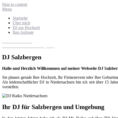
Skip to content
Menu
Startseite
Über mich
DJ zur Hochzeit
Ihre Anfrage
DJ Niedersachsen
Hochzeits- und Eventdiscjockey
DJ Salzbergen
Hallo und Herzlich Willkommen auf meiner Webseite DJ Salzber
Sie planen gerade Ihre Hochzeit, Ihr Firmenevent oder Ihre Geburt
Als leidenschaftlicher DJ in Niedersachsen bin ich seit über 15 Ja
vorstellen.
Ihr DJ für Salzbergen und Umgebung