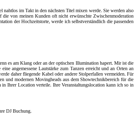
tel nahtlos im Takt in den nächsten Titel mixen werde. Sie werden also
auf die von meinen Kunden oft nicht erwünschte Zwischenmoderation
ation der Hochzeitstorte, werde ich selbstverständlich die passenden
enn es am Klang oder an der optischen Illumination hapert. Mir ist die
äche eine angemessene Lautstärke zum Tanzen erreicht und an Orten an
rde daher fliegende Kabel oder andere Stolperfallen vermeiden. Für
fekten und modernen Movingheads aus dem Showtechnikbereich für die
 Ihrer Location verteile. Ihre Veranstaltungslocation kann ich so in
 Ihre DJ Buchung.