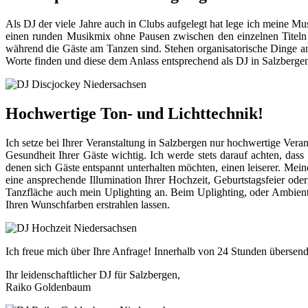
Als DJ der viele Jahre auch in Clubs aufgelegt hat lege ich meine Mus
einen runden Musikmix ohne Pausen zwischen den einzelnen Titeln 
während die Gäste am Tanzen sind. Stehen organisatorische Dinge an,
Worte finden und diese dem Anlass entsprechend als DJ in Salzberge
Hochwertige Ton- und Lichttechnik!
Ich setze bei Ihrer Veranstaltung in Salzbergen nur hochwertige Veran
Gesundheit Ihrer Gäste wichtig. Ich werde stets darauf achten, dass
denen sich Gäste entspannt unterhalten möchten, einen leiserer. M
eine ansprechende Illumination Ihrer Hochzeit, Geburtstagsfeier o
Tanzfläche auch mein Uplighting an. Beim Uplighting, oder Ambienteb
Ihren Wunschfarben erstrahlen lassen.
Ich freue mich über Ihre Anfrage! Innerhalb von 24 Stunden übersend
Ihr leidenschaftlicher DJ für Salzbergen,
Raiko Goldenbaum