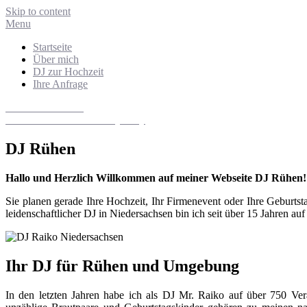
Skip to content
Menu
Startseite
Über mich
DJ zur Hochzeit
Ihre Anfrage
DJ Niedersachsen
Hochzeits- und Eventdiscjockey
DJ Rühen
Hallo und Herzlich Willkommen auf meiner Webseite DJ Rühen!
Sie planen gerade Ihre Hochzeit, Ihr Firmenevent oder Ihre Geburt
leidenschaftlicher DJ in Niedersachsen bin ich seit über 15 Jahren au
Ihr DJ für Rühen und Umgebung
In den letzten Jahren habe ich als DJ Mr. Raiko auf über 750 Ver