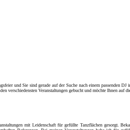
stagsfeier und Sie sind gerade auf der Suche nach einem passenden D
f den verschiedensten Veranstaltungen gebucht und möchte Ihnen auf die
anstaltungen mit Leidenschaft für gefüllte Tanzflächen gesorgt. Be