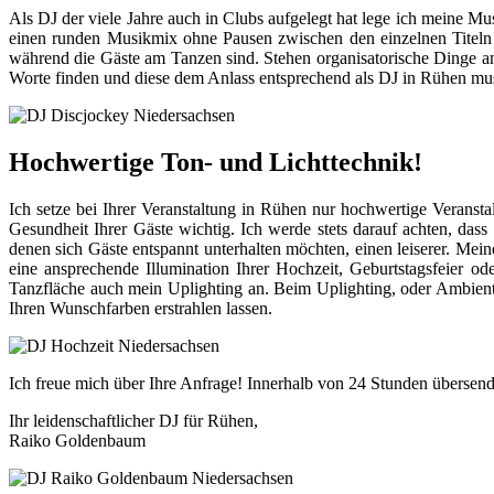
Als DJ der viele Jahre auch in Clubs aufgelegt hat lege ich meine Mus
einen runden Musikmix ohne Pausen zwischen den einzelnen Titeln 
während die Gäste am Tanzen sind. Stehen organisatorische Dinge an,
Worte finden und diese dem Anlass entsprechend als DJ in Rühen mus
Hochwertige Ton- und Lichttechnik!
Ich setze bei Ihrer Veranstaltung in Rühen nur hochwertige Veransta
Gesundheit Ihrer Gäste wichtig. Ich werde stets darauf achten, dass
denen sich Gäste entspannt unterhalten möchten, einen leiserer. M
eine ansprechende Illumination Ihrer Hochzeit, Geburtstagsfeier
Tanzfläche auch mein Uplighting an. Beim Uplighting, oder Ambienteb
Ihren Wunschfarben erstrahlen lassen.
Ich freue mich über Ihre Anfrage! Innerhalb von 24 Stunden übersend
Ihr leidenschaftlicher DJ für Rühen,
Raiko Goldenbaum