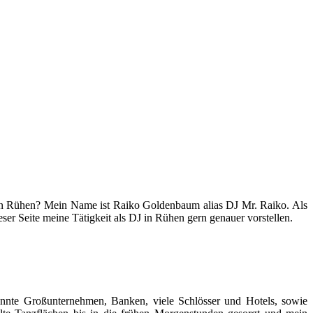
J in Rühen? Mein Name ist Raiko Goldenbaum alias DJ Mr. Raiko. Als
ser Seite meine Tätigkeit als DJ in Rühen gern genauer vorstellen.
kannte Großunternehmen, Banken, viele Schlösser und Hotels, sowie