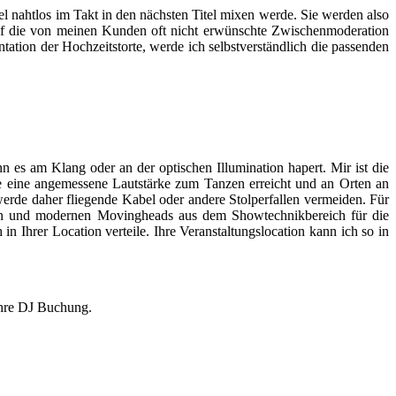
tel nahtlos im Takt in den nächsten Titel mixen werde. Sie werden also
auf die von meinen Kunden oft nicht erwünschte Zwischenmoderation
ation der Hochzeitstorte, werde ich selbstverständlich die passenden
n es am Klang oder an der optischen Illumination hapert. Mir ist die
äche eine angemessene Lautstärke zum Tanzen erreicht und an Orten an
rde daher fliegende Kabel oder andere Stolperfallen vermeiden. Für
kten und modernen Movingheads aus dem Showtechnikbereich für die
 Ihrer Location verteile. Ihre Veranstaltungslocation kann ich so in
 Ihre DJ Buchung.