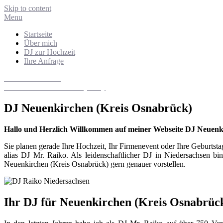
Skip to content
Menu
Startseite
Über mich
DJ zur Hochzeit
Ihre Anfrage
DJ Niedersachsen
Hochzeits- und Eventdiscjockey
DJ Neuenkirchen (Kreis Osnabrück)
Hallo und Herzlich Willkommen auf meiner Webseite DJ Neuenk
Sie planen gerade Ihre Hochzeit, Ihr Firmenevent oder Ihre Geburt
alias DJ Mr. Raiko. Als leidenschaftlicher DJ in Niedersachsen bi
Neuenkirchen (Kreis Osnabrück) gern genauer vorstellen.
Ihr DJ für Neuenkirchen (Kreis Osnabrü