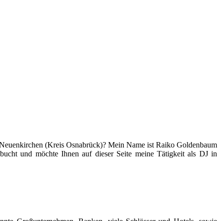
 in Neuenkirchen (Kreis Osnabrück)? Mein Name ist Raiko Goldenbaum
ebucht und möchte Ihnen auf dieser Seite meine Tätigkeit als DJ in