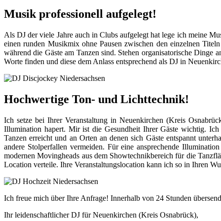
Musik professionell aufgelegt!
Als DJ der viele Jahre auch in Clubs aufgelegt hat lege ich meine Mus
einen runden Musikmix ohne Pausen zwischen den einzelnen Titeln 
während die Gäste am Tanzen sind. Stehen organisatorische Dinge an,
Worte finden und diese dem Anlass entsprechend als DJ in Neuenkirc
Hochwertige Ton- und Lichttechnik!
Ich setze bei Ihrer Veranstaltung in Neuenkirchen (Kreis Osnabrü
Illumination hapert. Mir ist die Gesundheit Ihrer Gäste wichtig. Ic
Tanzen erreicht und an Orten an denen sich Gäste entspannt unter
andere Stolperfallen vermeiden. Für eine ansprechende Illuminatio
modernen Movingheads aus dem Showtechnikbereich für die Tanzfläch
Location verteile. Ihre Veranstaltungslocation kann ich so in Ihren Wu
Ich freue mich über Ihre Anfrage! Innerhalb von 24 Stunden übersend
Ihr leidenschaftlicher DJ für Neuenkirchen (Kreis Osnabrück),