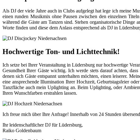
Als DJ der viele Jahre auch in Clubs aufgelegt hat lege ich meine Mus
einen runden Musikmix ohne Pausen zwischen den einzelnen Titeln 
während die Gäste am Tanzen sind. Stehen organisatorische Dinge an,
Worte finden und diese dem Anlass entsprechend als DJ in Lüdersbur
Hochwertige Ton- und Lichttechnik!
Ich setze bei Ihrer Veranstaltung in Lüdersburg nur hochwertige Veran
Gesundheit Ihrer Gäste wichtig. Ich werde stets darauf achten, dass
denen sich Gäste entspannt unterhalten möchten, einen leiserer. M
eine ansprechende Illumination Ihrer Hochzeit, Geburtstagsfeier o
Tanzfläche auch mein Uplighting an. Beim Uplighting, oder Ambienteb
Ihren Wunschfarben erstrahlen lassen.
Ich freue mich über Ihre Anfrage! Innerhalb von 24 Stunden übersend
Ihr leidenschaftlicher DJ für Lüdersburg,
Raiko Goldenbaum