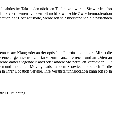
tel nahtlos im Takt in den nächsten Titel mixen werde. Sie werden also
auf die von meinen Kunden oft nicht erwünschte Zwischenmoderation
ation der Hochzeitstorte, werde ich selbstverständlich die passenden
enn es am Klang oder an der optischen Illumination hapert. Mir ist die
äche eine angemessene Lautstärke zum Tanzen erreicht und an Orten an
rde daher fliegende Kabel oder andere Stolperfallen vermeiden. Für
fekten und modernen Movingheads aus dem Showtechnikbereich für die
 Ihrer Location verteile. Ihre Veranstaltungslocation kann ich so in
 Ihre DJ Buchung.