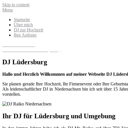
Skip to content
Menu
Startseite
Über mich
DJ zur Hochzeit
Ihre Anfrage
DJ Niedersachsen
Hochzeits- und Eventdiscjockey
DJ Lüdersburg
Hallo und Herzlich Willkommen auf meiner Webseite DJ Lüders
Sie planen gerade Ihre Hochzeit, Ihr Firmenevent oder Ihre Geburt
Als leidenschaftlicher DJ in Niedersachsen bin ich seit über 15 Ja
vorstellen.
Ihr DJ für Lüdersburg und Umgebung