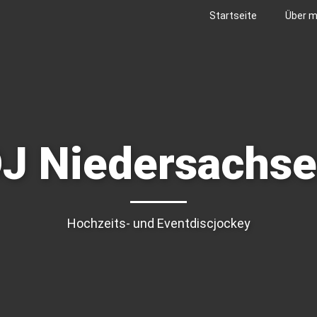
Startseite
Über m
J Niedersachs
Hochzeits- und Eventdiscjockey