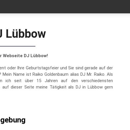
J Lübbow
er Webseite DJ Lübbow!
vent oder Ihre Geburtstagsfeier und Sie sind gerade auf der
Mein Name ist Raiko Goldenbaum alias DJ Mr. Raiko. Als
bin ich seit über 15 Jahren auf den verschiedensten
auf dieser Seite meine Tätigkeit als DJ in Lübbow gern
mgebung