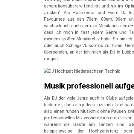
generationsübergreifend ist und so im Opti
„rocken“. Als Hochzeits- und Event DJ le
Favourites aus den 70ern, 80ern, 90ern u
wechsele ich auch gern zu Musik aus dem Hous
dass ich mich in fast jedem Genre und Tan
meinem großen Musikarchiv habe. So bin ich 
oder auch Schlager/Discofox zu füllen. Ger
übersenden, an der ich mich als DJ in Lübbo
mögen.
Musik professionell aufge
Als DJ der viele Jahre auch in Clubs aufgele
bedeutet, dass ich jeden einzelnen Titel nah
also einen runden Musikmix ohne Pausen zwis
professionellen Mix verzichte ich auf die v
während die Gäste am Tanzen sind. Ste
beispielsweise der Hochzeitstanz ode