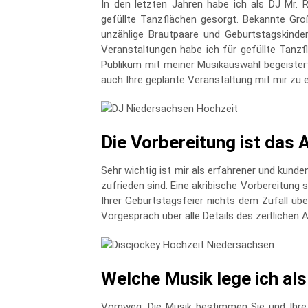
In den letzten Jahren habe ich als DJ Mr. 
gefüllte Tanzflächen gesorgt. Bekannte Gro
unzählige Brautpaare und Geburtstagskind
Veranstaltungen habe ich für gefüllte Tanz
Publikum mit meiner Musikauswahl begeistert.
auch Ihre geplante Veranstaltung mit mir zu
Die Vorbereitung ist das 
Sehr wichtig ist mir als erfahrener und kund
zufrieden sind. Eine akribische Vorbereitung 
Ihrer Geburtstagsfeier nichts dem Zufall üb
Vorgespräch über alle Details des zeitlichen
Welche Musik lege ich al
Vornweg: Die Musik bestimmen Sie und Ihre 