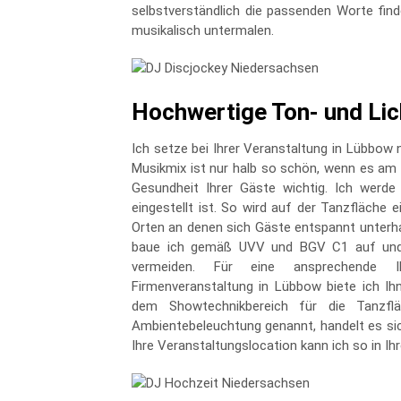
selbstverständlich die passenden Worte fi
musikalisch untermalen.
Hochwertige Ton- und Lic
Ich setze bei Ihrer Veranstaltung in Lübbow 
Musikmix ist nur halb so schön, wenn es am K
Gesundheit Ihrer Gäste wichtig. Ich werde
eingestellt ist. So wird auf der Tanzfläch
Orten an denen sich Gäste entspannt unterha
baue ich gemäß UVV und BGV C1 auf und w
vermeiden. Für eine ansprechende Ill
Firmenveranstaltung in Lübbow biete ich 
dem Showtechnikbereich für die Tanzflä
Ambientebeleuchtung genannt, handelt es sich
Ihre Veranstaltungslocation kann ich so in I