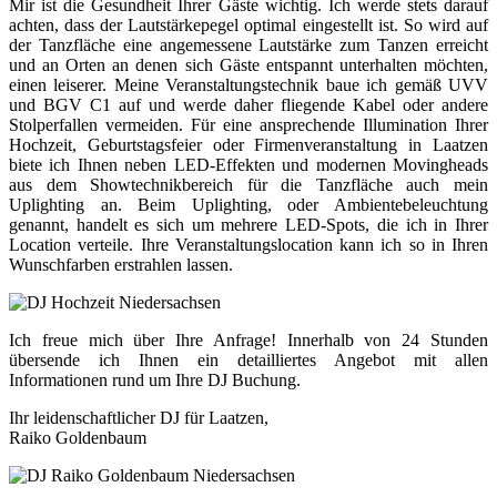
Mir ist die Gesundheit Ihrer Gäste wichtig. Ich werde stets darauf
achten, dass der Lautstärkepegel optimal eingestellt ist. So wird auf
der Tanzfläche eine angemessene Lautstärke zum Tanzen erreicht
und an Orten an denen sich Gäste entspannt unterhalten möchten,
einen leiserer. Meine Veranstaltungstechnik baue ich gemäß UVV
und BGV C1 auf und werde daher fliegende Kabel oder andere
Stolperfallen vermeiden. Für eine ansprechende Illumination Ihrer
Hochzeit, Geburtstagsfeier oder Firmenveranstaltung in Laatzen
biete ich Ihnen neben LED-Effekten und modernen Movingheads
aus dem Showtechnikbereich für die Tanzfläche auch mein
Uplighting an. Beim Uplighting, oder Ambientebeleuchtung
genannt, handelt es sich um mehrere LED-Spots, die ich in Ihrer
Location verteile. Ihre Veranstaltungslocation kann ich so in Ihren
Wunschfarben erstrahlen lassen.
Ich freue mich über Ihre Anfrage! Innerhalb von 24 Stunden
übersende ich Ihnen ein detailliertes Angebot mit allen
Informationen rund um Ihre DJ Buchung.
Ihr leidenschaftlicher DJ für Laatzen,
Raiko Goldenbaum