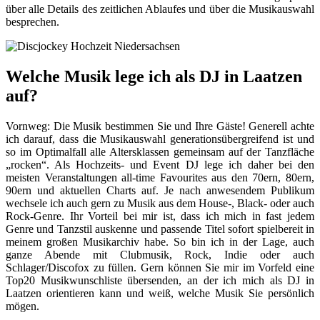
über alle Details des zeitlichen Ablaufes und über die Musikauswahl
besprechen.
Welche Musik lege ich als DJ in Laatzen
auf?
Vornweg: Die Musik bestimmen Sie und Ihre Gäste! Generell achte
ich darauf, dass die Musikauswahl generationsübergreifend ist und
so im Optimalfall alle Altersklassen gemeinsam auf der Tanzfläche
„rocken“. Als Hochzeits- und Event DJ lege ich daher bei den
meisten Veranstaltungen all-time Favourites aus den 70ern, 80ern,
90ern und aktuellen Charts auf. Je nach anwesendem Publikum
wechsele ich auch gern zu Musik aus dem House-, Black- oder auch
Rock-Genre. Ihr Vorteil bei mir ist, dass ich mich in fast jedem
Genre und Tanzstil auskenne und passende Titel sofort spielbereit in
meinem großen Musikarchiv habe. So bin ich in der Lage, auch
ganze Abende mit Clubmusik, Rock, Indie oder auch
Schlager/Discofox zu füllen. Gern können Sie mir im Vorfeld eine
Top20 Musikwunschliste übersenden, an der ich mich als DJ in
Laatzen orientieren kann und weiß, welche Musik Sie persönlich
mögen.