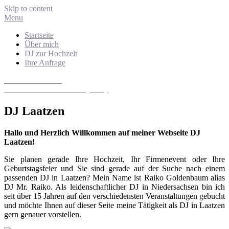
Skip to content
Menu
Startseite
Über mich
DJ zur Hochzeit
Ihre Anfrage
DJ Niedersachsen
Hochzeits- und Eventdiscjockey
DJ Laatzen
Hallo und Herzlich Willkommen auf meiner Webseite DJ
Laatzen!
Sie planen gerade Ihre Hochzeit, Ihr Firmenevent oder Ihre
Geburtstagsfeier und Sie sind gerade auf der Suche nach einem
passenden DJ in Laatzen? Mein Name ist Raiko Goldenbaum alias
DJ Mr. Raiko. Als leidenschaftlicher DJ in Niedersachsen bin ich
seit über 15 Jahren auf den verschiedensten Veranstaltungen gebucht
und möchte Ihnen auf dieser Seite meine Tätigkeit als DJ in Laatzen
gern genauer vorstellen.