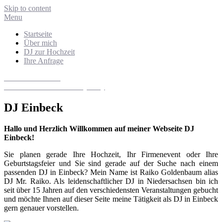
Skip to content
Menu
Startseite
Über mich
DJ zur Hochzeit
Ihre Anfrage
DJ Niedersachsen
Hochzeits- und Eventdiscjockey
DJ Einbeck
Hallo und Herzlich Willkommen auf meiner Webseite DJ
Einbeck!
Sie planen gerade Ihre Hochzeit, Ihr Firmenevent oder Ihre
Geburtstagsfeier und Sie sind gerade auf der Suche nach einem
passenden DJ in Einbeck? Mein Name ist Raiko Goldenbaum alias
DJ Mr. Raiko. Als leidenschaftlicher DJ in Niedersachsen bin ich
seit über 15 Jahren auf den verschiedensten Veranstaltungen gebucht
und möchte Ihnen auf dieser Seite meine Tätigkeit als DJ in Einbeck
gern genauer vorstellen.