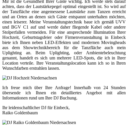
Mir ist die Gesundheit Ihrer Gäste wichtig. Ich werde stets darauf
achten, dass der Lautstärkepegel optimal eingestellt ist. So wird auf
der Tanzfläche eine angemessene Lautstärke zum Tanzen erreicht
und an Orten an denen sich Gäste entspannt unterhalten möchten,
einen leiserer. Meine Veranstaltungstechnik baue ich gemäß UVV
und BGV C1 auf und werde daher fliegende Kabel oder andere
Stolperfallen vermeiden. Für eine ansprechende Illumination Ihrer
Hochzeit, Geburtstagsfeier oder Firmenveranstaltung in Einbeck
biete ich Ihnen neben LED-Effekten und modernen Movingheads
aus dem Showtechnikbereich für die Tanzfläche auch mein
Uplighting an. Beim Uplighting, oder Ambientebeleuchtung
genannt, handelt es sich um mehrere LED-Spots, die ich in Ihrer
Location verteile. Ihre Veranstaltungslocation kann ich so in Ihren
Wunschfarben erstrahlen lassen.
Ich freue mich über Ihre Anfrage! Innerhalb von 24 Stunden
übersende ich Ihnen ein detailliertes Angebot mit allen
Informationen rund um Ihre DJ Buchung.
Ihr leidenschaftlicher DJ für Einbeck,
Raiko Goldenbaum