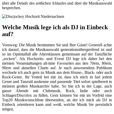
über alle Details des zeitlichen Ablaufes und über die Musikauswahl
besprechen.
Welche Musik lege ich als DJ in Einbeck
auf?
Vornweg: Die Musik bestimmen Sie und Ihre Gäste! Generell achte
ich darauf, dass die Musikauswahl generationsübergreifend ist und
so im Optimalfall alle Altersklassen gemeinsam auf der Tanzfläche
„rocken“. Als Hochzeits- und Event DJ lege ich daher bei den
meisten Veranstaltungen all-time Favourites aus den 70ern, 80ern,
90ern und aktuellen Charts auf. Je nach anwesendem Publikum
wechsele ich auch gern zu Musik aus dem House-, Black- oder auch
Rock-Genre. Ihr Vorteil bei mir ist, dass ich mich in fast jedem
Genre und Tanzstil auskenne und passende Titel sofort spielbereit in
meinem großen Musikarchiv habe. So bin ich in der Lage, auch
ganze Abende mit Clubmusik, Rock, Indie oder auch
Schlager/Discofox zu füllen. Gern können Sie mir im Vorfeld eine
Top20 Musikwunschliste übersenden, an der ich mich als DJ in
Einbeck orientieren kann und weiß, welche Musik Sie persönlich
mögen.