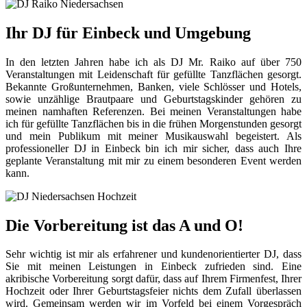
Ihr DJ für Einbeck und Umgebung
In den letzten Jahren habe ich als DJ Mr. Raiko auf über 750
Veranstaltungen mit Leidenschaft für gefüllte Tanzflächen gesorgt.
Bekannte Großunternehmen, Banken, viele Schlösser und Hotels,
sowie unzählige Brautpaare und Geburtstagskinder gehören zu
meinen namhaften Referenzen. Bei meinen Veranstaltungen habe
ich für gefüllte Tanzflächen bis in die frühen Morgenstunden gesorgt
und mein Publikum mit meiner Musikauswahl begeistert. Als
professioneller DJ in Einbeck bin ich mir sicher, dass auch Ihre
geplante Veranstaltung mit mir zu einem besonderen Event werden
kann.
Die Vorbereitung ist das A und O!
Sehr wichtig ist mir als erfahrener und kundenorientierter DJ, dass
Sie mit meinen Leistungen in Einbeck zufrieden sind. Eine
akribische Vorbereitung sorgt dafür, dass auf Ihrem Firmenfest, Ihrer
Hochzeit oder Ihrer Geburtstagsfeier nichts dem Zufall überlassen
wird. Gemeinsam werden wir im Vorfeld bei einem Vorgespräch