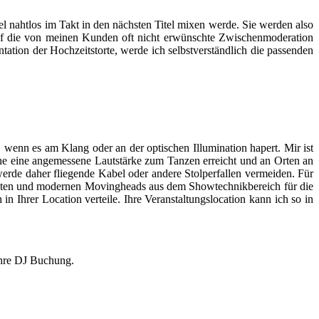
tel nahtlos im Takt in den nächsten Titel mixen werde. Sie werden also
auf die von meinen Kunden oft nicht erwünschte Zwischenmoderation
ation der Hochzeitstorte, werde ich selbstverständlich die passenden
, wenn es am Klang oder an der optischen Illumination hapert. Mir ist
läche eine angemessene Lautstärke zum Tanzen erreicht und an Orten an
rde daher fliegende Kabel oder andere Stolperfallen vermeiden. Für
fekten und modernen Movingheads aus dem Showtechnikbereich für die
 Ihrer Location verteile. Ihre Veranstaltungslocation kann ich so in
 Ihre DJ Buchung.