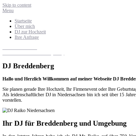
Skip to content
Menu
Startseite
Über mich
DJ zur Hochzeit
Ihre Anfrage
DJ Niedersachsen
Hochzeits- und Eventdiscjockey
DJ Breddenberg
Hallo und Herzlich Willkommen auf meiner Webseite DJ Bredde
Sie planen gerade Ihre Hochzeit, Ihr Firmenevent oder Ihre Geburts
Als leidenschaftlicher DJ in Niedersachsen bin ich seit über 15 Jah
vorstellen.
Ihr DJ für Breddenberg und Umgebung