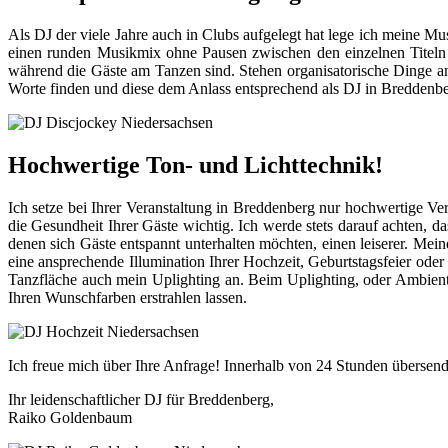
Als DJ der viele Jahre auch in Clubs aufgelegt hat lege ich meine Mus
einen runden Musikmix ohne Pausen zwischen den einzelnen Titeln 
während die Gäste am Tanzen sind. Stehen organisatorische Dinge an,
Worte finden und diese dem Anlass entsprechend als DJ in Breddenbe
Hochwertige Ton- und Lichttechnik!
Ich setze bei Ihrer Veranstaltung in Breddenberg nur hochwertige Ver
die Gesundheit Ihrer Gäste wichtig. Ich werde stets darauf achten, d
denen sich Gäste entspannt unterhalten möchten, einen leiserer. M
eine ansprechende Illumination Ihrer Hochzeit, Geburtstagsfeier o
Tanzfläche auch mein Uplighting an. Beim Uplighting, oder Ambienteb
Ihren Wunschfarben erstrahlen lassen.
Ich freue mich über Ihre Anfrage! Innerhalb von 24 Stunden übersend
Ihr leidenschaftlicher DJ für Breddenberg,
Raiko Goldenbaum