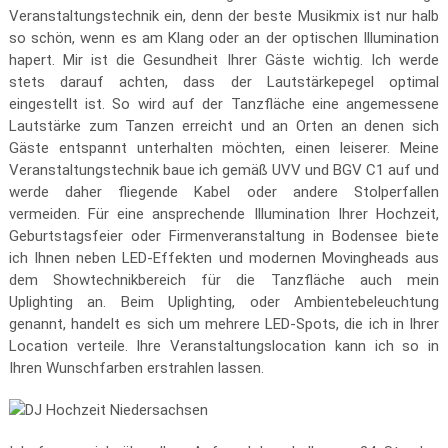
Veranstaltungstechnik ein, denn der beste Musikmix ist nur halb
so schön, wenn es am Klang oder an der optischen Illumination
hapert. Mir ist die Gesundheit Ihrer Gäste wichtig. Ich werde
stets darauf achten, dass der Lautstärkepegel optimal
eingestellt ist. So wird auf der Tanzfläche eine angemessene
Lautstärke zum Tanzen erreicht und an Orten an denen sich
Gäste entspannt unterhalten möchten, einen leiserer. Meine
Veranstaltungstechnik baue ich gemäß UVV und BGV C1 auf und
werde daher fliegende Kabel oder andere Stolperfallen
vermeiden. Für eine ansprechende Illumination Ihrer Hochzeit,
Geburtstagsfeier oder Firmenveranstaltung in Bodensee biete
ich Ihnen neben LED-Effekten und modernen Movingheads aus
dem Showtechnikbereich für die Tanzfläche auch mein
Uplighting an. Beim Uplighting, oder Ambientebeleuchtung
genannt, handelt es sich um mehrere LED-Spots, die ich in Ihrer
Location verteile. Ihre Veranstaltungslocation kann ich so in
Ihren Wunschfarben erstrahlen lassen.