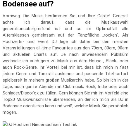
Bodensee auf?
Vornweg: Die Musik bestimmen Sie und Ihre Gäste! Generell
achte ich darauf, dass die Musikauswahl
generationsübergreifend ist und so im Optimalfall alle
Altersklassen gemeinsam auf der Tanzfläche „rocken“. Als
Hochzeits- und Event DJ lege ich daher bei den meisten
Veranstaltungen all-time Favourites aus den 70ern, 80ern, 90ern
und aktuellen Charts auf. Je nach anwesendem Publikum
wechsele ich auch gern zu Musik aus dem House-, Black- oder
auch Rock-Genre. Ihr Vorteil bei mir ist, dass ich mich in fast
jedem Genre und Tanzstil auskenne und passende Titel sofort
spielbereit in meinem großen Musikarchiv habe. So bin ich in der
Lage, auch ganze Abende mit Clubmusik, Rock, Indie oder auch
Schlager/Discofox zu füllen. Gern können Sie mir im Vorfeld eine
Top20 Musikwunschliste übersenden, an der ich mich als DJ in
Bodensee orientieren kann und weiß, welche Musik Sie persönlich
mögen.