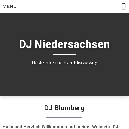
Skip
MENU
to
content
DJ Niedersachsen
Hochzeits- und Eventdiscjockey
DJ Blomberg
Hallo und Herzlich Willkommen auf meiner Webseite DJ