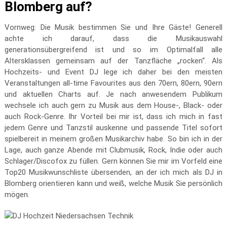
Blomberg auf?
Vornweg: Die Musik bestimmen Sie und Ihre Gäste! Generell
achte ich darauf, dass die Musikauswahl
generationsübergreifend ist und so im Optimalfall alle
Altersklassen gemeinsam auf der Tanzfläche „rocken“. Als
Hochzeits- und Event DJ lege ich daher bei den meisten
Veranstaltungen all-time Favourites aus den 70ern, 80ern, 90ern
und aktuellen Charts auf. Je nach anwesendem Publikum
wechsele ich auch gern zu Musik aus dem House-, Black- oder
auch Rock-Genre. Ihr Vorteil bei mir ist, dass ich mich in fast
jedem Genre und Tanzstil auskenne und passende Titel sofort
spielbereit in meinem großen Musikarchiv habe. So bin ich in der
Lage, auch ganze Abende mit Clubmusik, Rock, Indie oder auch
Schlager/Discofox zu füllen. Gern können Sie mir im Vorfeld eine
Top20 Musikwunschliste übersenden, an der ich mich als DJ in
Blomberg orientieren kann und weiß, welche Musik Sie persönlich
mögen.