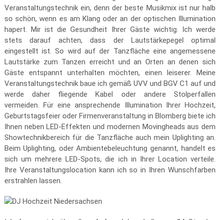
Veranstaltungstechnik ein, denn der beste Musikmix ist nur halb
so schön, wenn es am Klang oder an der optischen Illumination
hapert. Mir ist die Gesundheit Ihrer Gäste wichtig. Ich werde
stets darauf achten, dass der Lautstärkepegel optimal
eingestellt ist. So wird auf der Tanzfläche eine angemessene
Lautstärke zum Tanzen erreicht und an Orten an denen sich
Gäste entspannt unterhalten möchten, einen leiserer. Meine
Veranstaltungstechnik baue ich gemäß UVV und BGV C1 auf und
werde daher fliegende Kabel oder andere Stolperfallen
vermeiden. Für eine ansprechende Illumination Ihrer Hochzeit,
Geburtstagsfeier oder Firmenveranstaltung in Blomberg biete ich
Ihnen neben LED-Effekten und modernen Movingheads aus dem
Showtechnikbereich für die Tanzfläche auch mein Uplighting an.
Beim Uplighting, oder Ambientebeleuchtung genannt, handelt es
sich um mehrere LED-Spots, die ich in Ihrer Location verteile.
Ihre Veranstaltungslocation kann ich so in Ihren Wunschfarben
erstrahlen lassen.